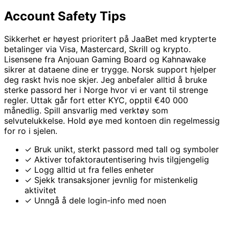
Account Safety Tips
Sikkerhet er høyest prioritert på JaaBet med krypterte
betalinger via Visa, Mastercard, Skrill og krypto.
Lisensene fra Anjouan Gaming Board og Kahnawake
sikrer at dataene dine er trygge. Norsk support hjelper
deg raskt hvis noe skjer. Jeg anbefaler alltid å bruke
sterke passord her i Norge hvor vi er vant til strenge
regler. Uttak går fort etter KYC, opptil €40 000
månedlig. Spill ansvarlig med verktøy som
selvutelukkelse. Hold øye med kontoen din regelmessig
for ro i sjelen.
✓
Bruk unikt, sterkt passord med tall og symboler
✓
Aktiver tofaktorautentisering hvis tilgjengelig
✓
Logg alltid ut fra felles enheter
✓
Sjekk transaksjoner jevnlig for mistenkelig
aktivitet
✓
Unngå å dele login-info med noen