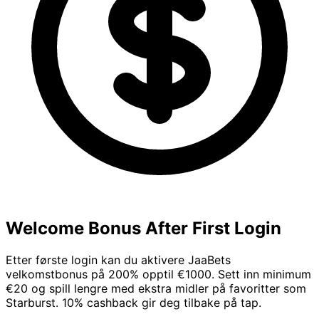
Welcome Bonus After First Login
Etter første login kan du aktivere JaaBets
velkomstbonus på 200% opptil €1000. Sett inn minimum
€20 og spill lengre med ekstra midler på favoritter som
Starburst. 10% cashback gir deg tilbake på tap.