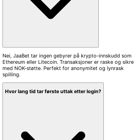
Nei, JaaBet tar ingen gebyrer på krypto-innskudd som
Ethereum eller Litecoin. Transaksjoner er raske og sikre
med NOK-støtte. Perfekt for anonymitet og lynrask
spilling.
Hvor lang tid tar første uttak etter login?